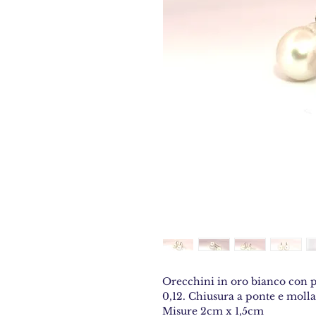
Orecchini in oro bianco con pe
0,12. Chiusura a ponte e molla
Misure 2cm x 1,5cm