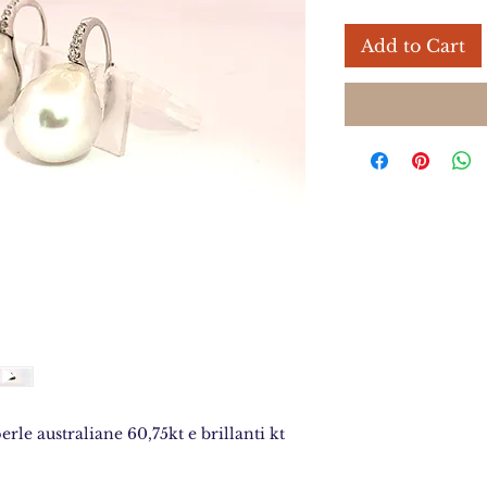
Add to Cart
rle australiane 60,75kt e brillanti kt