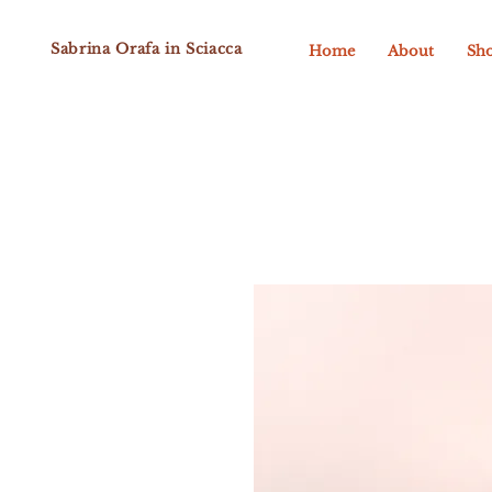
Sabrina Orafa in Sciacca
Home
About
Sh