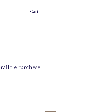
Cart
rallo e turchese
e