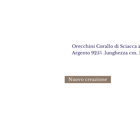
Orecchini Corallo di Sciacca 
Argento 925% .lunghezza cm. 5
Nuovo creazione