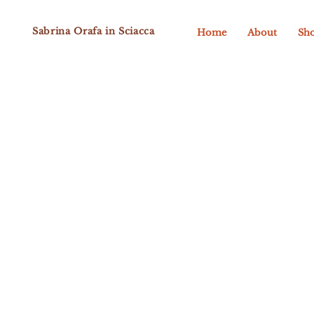
Sabrina Orafa in Sciacca
Home
About
Sh