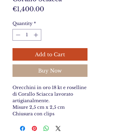
Price
€1,400.00
Quantity
*
Add to Cart
Buy Now
Orecchini in oro 18 kt e roselline
di Corallo Sciacca lavorato
artigianalmente.
Misure 2,5 cm x 2,5 cm
Chiusura con clips