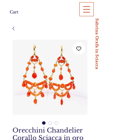
Cart
Sabrina Orafa in Sciacca
Orecchini Chandelier
Corallo Sciacca in oro