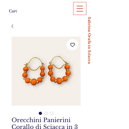
Cart
Sabrina Orafa in Sciacca
Orecchini Panierini
Corallo di Sciacca in 3