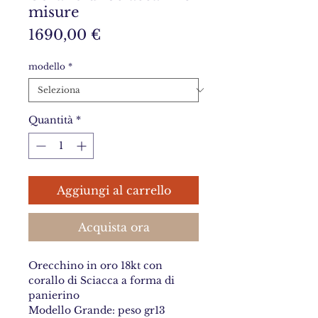
misure
Prezzo
1690,00 €
modello
*
Quantità
*
Aggiungi al carrello
Acquista ora
Orecchino in oro 18kt con
corallo di Sciacca a forma di
panierino
Modello Grande: peso gr13