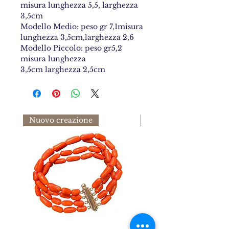
misura lunghezza 5,5, larghezza
3,5cm
Modello Medio: peso gr 7,1misura
lunghezza 3,5cm,larghezza 2,6
Modello Piccolo: peso gr5,2
misura lunghezza
3,5cm larghezza 2,5cm
Nuovo creazione
nuovo arrivo