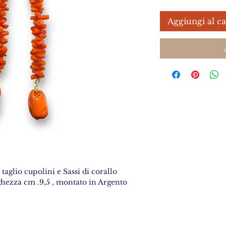
Aggiungi al ca
aglio cupolini e Sassi di corallo
hezza cm .9,5 , montato in Argento