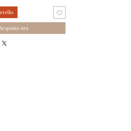
rrello
Acquista ora