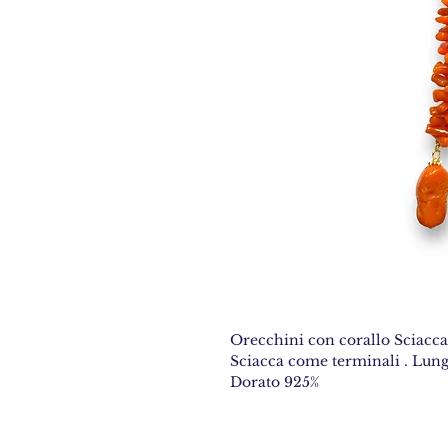
Orecchini con corallo Sciacca t
Sciacca come terminali . Lung
Dorato 925%