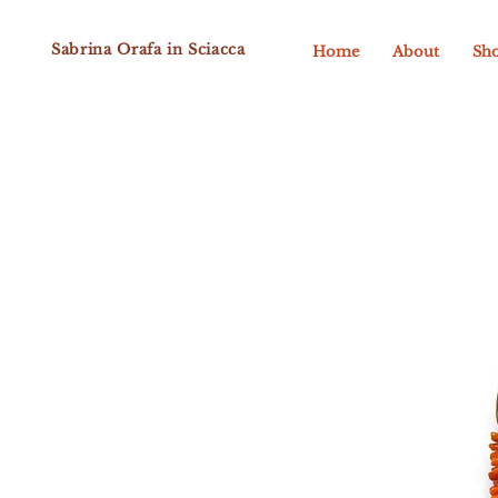
Sabrina Orafa in Sciacca
Home
About
Sh