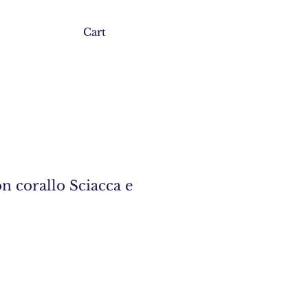
Cart
n corallo Sciacca e
zzo