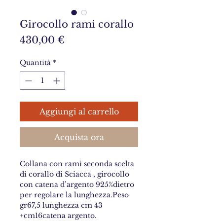
Girocollo rami corallo
Prezzo
430,00 €
Quantità
*
Aggiungi al carrello
Acquista ora
Collana con rami seconda scelta
di corallo di Sciacca , girocollo
con catena d’argento 925%dietro
per regolare la lunghezza.Peso
gr67,5 lunghezza cm 43
+cm16catena argento.