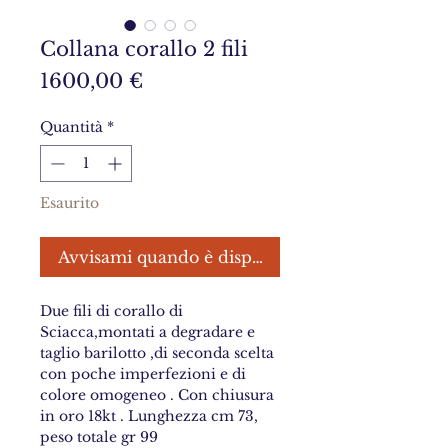
Collana corallo 2 fili
Prezzo
1600,00 €
Quantità
*
Esaurito
Avvisami quando è disponibile
Due fili di corallo di
Sciacca,montati a degradare e
taglio barilotto ,di seconda scelta
con poche imperfezioni e di
colore omogeneo . Con chiusura
in oro 18kt . Lunghezza cm 73,
peso totale gr 99