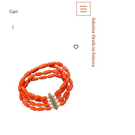
Cart
Sabrina Orafa in Sciacca