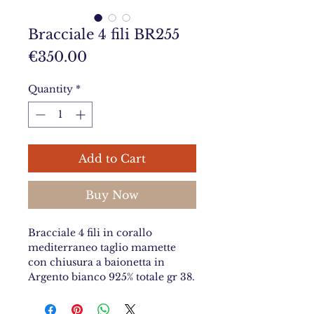
Bracciale 4 fili BR255
Price
€350.00
Quantity
*
Add to Cart
Buy Now
Bracciale 4 fili in corallo
mediterraneo taglio mamette
con chiusura a baionetta in
Argento bianco 925% totale gr 38.