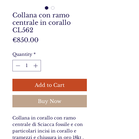
Collana con ramo
centrale in corallo
CL562
Price
€850.00
Quantity
*
Add to Cart
Buy Now
Collana in corallo con ramo
centrale di Sciacca fossile e con
particolari incisi in corallo e
tramezzi e chiusura in oro 18kt .