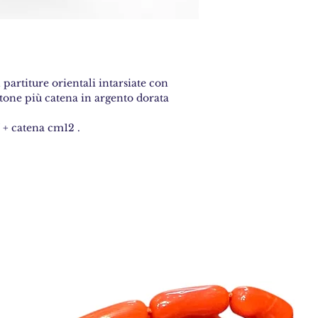
partiture orientali intarsiate con
tone più catena in argento dorata
 + catena cm12 .