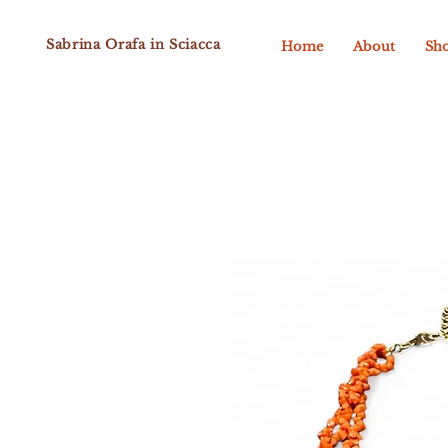
Sabrina Orafa in Sciacca
Home
About
Sh