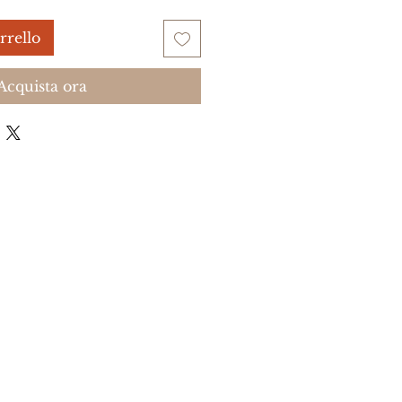
rrello
Acquista ora