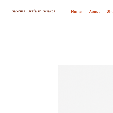
Sabrina Orafa in Sciacca
Home
About
Sh