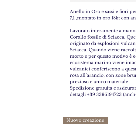
Anello in Oro e sassi e fiori p
7,1 ,montato in oro 18kt con an
Lavorato interamente a mano
Corallo fossile di Sciacca. Qu
originato da esplosioni vulcan
Sciacca. Quando viene raccolto
morto e per questo motivo è e
ecosistema marino viene intacc
vulcanici conferiscono a quest
rosa all’arancio, con zone brun
prezioso e unico materiale
Spedizione gratuita e assicurat
dettagli +39 3396194723 (anc
Nuovo creazione