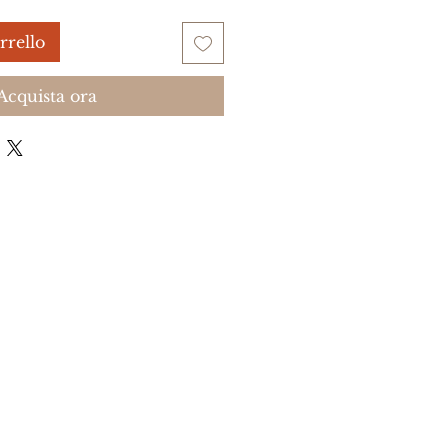
rrello
Acquista ora