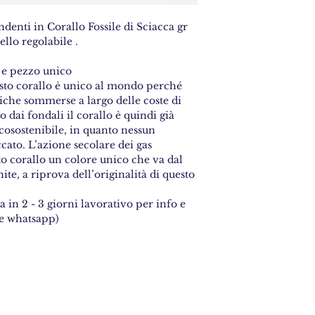
endenti in Corallo Fossile di Sciacca gr
ello regolabile .
 e pezzo unico
esto corallo è unico al mondo perché
iche sommerse a largo delle coste di
 dai fondali il corallo è quindi già
cosostenibile, in quanto nessun
ato. L’azione secolare dei gas
o corallo un colore unico che va dal
ite, a riprova dell’originalità di questo
a in 2 - 3 giorni lavorativo per info e
he whatsapp)