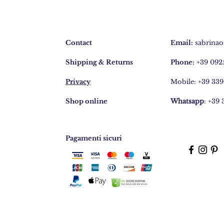
BR255
Contact
Email:
sabrinao
Shipping & Returns
Phone:
+39 092
Privacy
Mobile: +39 33
Shop online
Whatsapp
: +39
Pagamenti sicuri