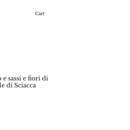
Cart
e sassi e fiori di
le di Sciacca
zzo